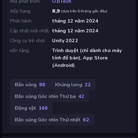
nhà phát triển
OziTech
Xếp hạng
8,9
(
dựa trên 6 tháng gần đây
)
Phát hành
tháng 12 năm 2024
Cập nhật mới nhất
tháng 12 năm 2024
Công cụ trò chơi
Unity 2022
nền tảng
Trình duyệt (chỉ dành cho máy
tính để bàn), App Store
(Android)
Bắn súng
88
Khủng long
22
Bắn súng Góc nhìn Thứ ba
42
Động vật
166
Bắn súng Góc nhìn Thứ nhất
62