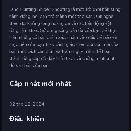
Dino Hunting Sniper Shooting là một trò chơi bắn súng
hành động, nơi bạn trở thành một thợ săn lành nghề
theo dõi khủng long hoang dã và các loài động vật
rừng rậm khác. Sử dụng súng bắn tỉa của bạn để thực
hiện những cú bắn chính xác, nhắm vào đầu để bảo vệ
mục tiêu của bạn. Hãy cảnh giác, theo dõi con mồi của
bạn một cách cẩn thận và tránh nguy hiểm để hoàn
thành từng cấp độ đầy thử thách và chứng minh trình
độ săn bắn của bạn.
Cập nhật mới nhất
02 thg 12, 2024
Điều khiển