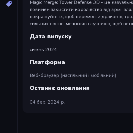
Magic Merge: Tower Defense 3D - це казуальн
повинен захистити королівство від армії зла
покращуйте їх, щоб перемогти драконів, трол
сильних воїнів-мечників і лучників, щоб во
Дата випуску
січень 2024
Платформа
Веб-браузер (настільний і мобільний)
Останнє оновлення
04 бер. 2024 р.