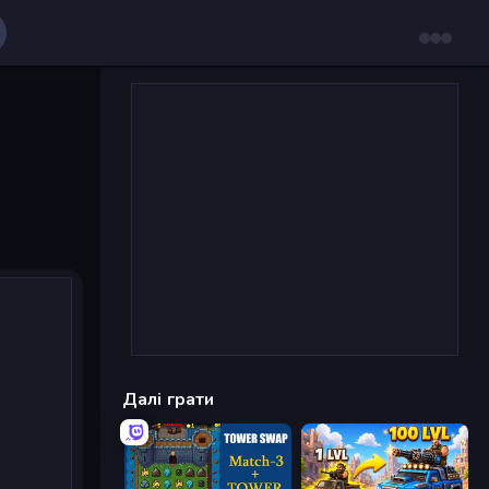
Далі грати