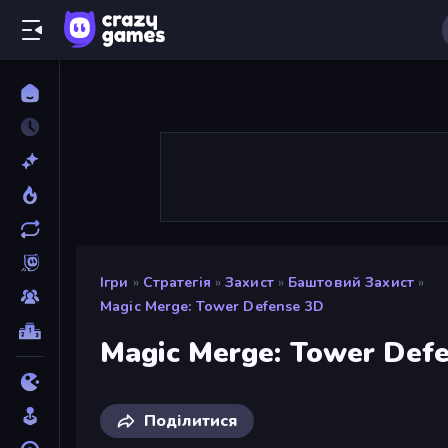
Ігри
»
Стратегія
»
Захист
»
Баштовий Захист
»
Magic Merge: Tower Defense 3D
Magic Merge: Tower Def
Поділитися