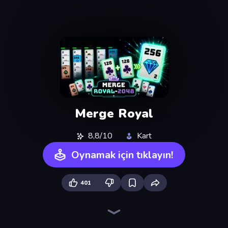
Merge Royal
8,8/10
Kart
Oynamak için tıklayın!
401