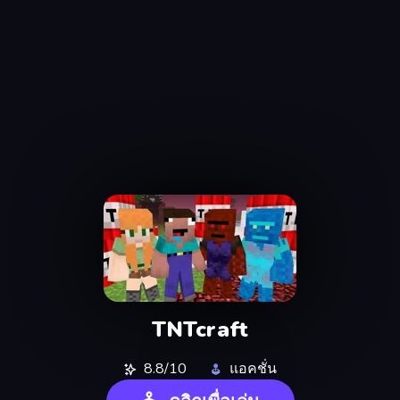
TNTcraft
8.8/10
แอคชั่น