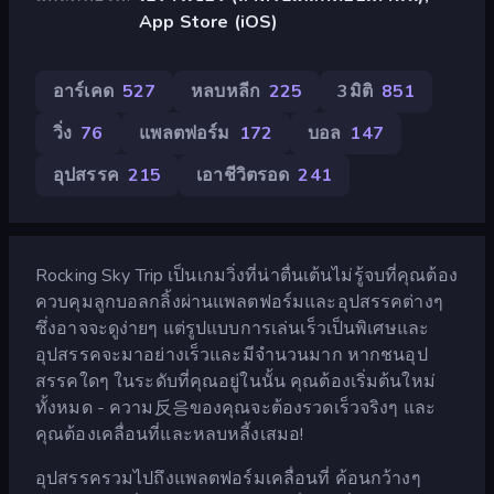
App Store (iOS)
อาร์เคด
527
หลบหลีก
225
3มิติ
851
วิ่ง
76
แพลตฟอร์ม
172
บอล
147
อุปสรรค
215
เอาชีวิตรอด
241
Rocking Sky Trip เป็นเกมวิ่งที่น่าตื่นเต้นไม่รู้จบที่คุณต้อง
ควบคุมลูกบอลกลิ้งผ่านแพลตฟอร์มและอุปสรรคต่างๆ
ซึ่งอาจจะดูง่ายๆ แต่รูปแบบการเล่นเร็วเป็นพิเศษและ
อุปสรรคจะมาอย่างเร็วและมีจำนวนมาก หากชนอุป
สรรคใดๆ ในระดับที่คุณอยู่ในนั้น คุณต้องเริ่มต้นใหม่
ทั้งหมด - ความ反응ของคุณจะต้องรวดเร็วจริงๆ และ
คุณต้องเคลื่อนที่และหลบหลี้งเสมอ!
อุปสรรครวมไปถึงแพลตฟอร์มเคลื่อนที่ ค้อนกว้างๆ