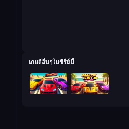
เกมส์อื่นๆในซีรี่ย์นี้
Parking Fury 3D: Beach City
Parking Fury 3D: Beach City 2