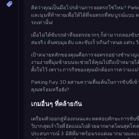
คิดว่าคุณเป็นมือโปรด้านการจอดรถใช่ไหม? Parkin
และมุมที่ท้าทายเพื่อให้ได้ที่จอดรถที่สมบูรณ์แ
รถเท่านั้น!
เมื่อไม่ได้ขับรถฝ่าที่จอดรถยากๆ ก็สามารถลองขั
สมจริง ค้นพบมุมลับ และขับเร็วเกินกำหนด แต่ระว
เป้าหมายหลักของคุณคือการจอดรถอย่างชำนาญและ
งานง่ายที่มุมซ้ายบนจะช่วยให้คุณไปถึงเป้าหมายได
ตั้งใจไว้ เพราะภารกิจของคุณมักต้องการความแม
Parking Fury 3D ผสานความตื่นเต้นในการขับขี่
คุณพร้อมหรือยัง?
เกมอื่นๆ ที่คล้ายกัน
เตรียมตัวออกสู่ท้องถนนและทดสอบทักษะการขับข
วิบากสุดเร้าใจที่อัดแน่นไปด้วยฉากผาดโผนสุดโหด
ประสบการณ์ 3 มิติที่มาพร้อมรถแต่งมากมายและเ