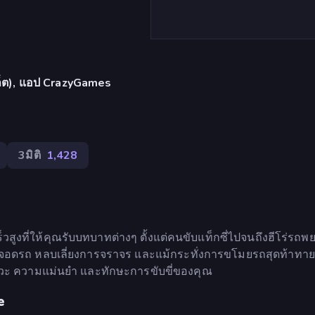
บเล็ต), แอป CrazyGames
3มิติ
1,428
วสูงที่ให้คุณรับบทบาทต่างๆ ตั้งแต่คนขับแท็กซี่ไปจนถึงฮีโร่รถ
ารจอดรถ หลบเลี่ยงการจราจร และแม้กระทั่งการขโมยรถสุดท้าทา
หวะ ความแม่นยำ และทักษะการขับขี่ของคุณ
e