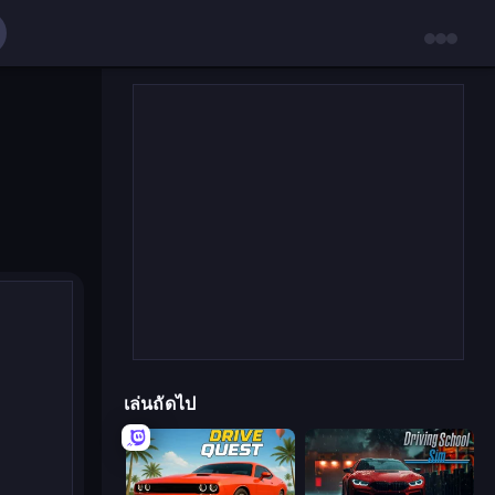
เล่นถัดไป