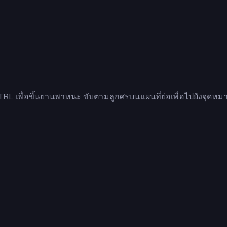
CTRL เพื่อขึ้นยานพาหนะ ขับตามลูกศรบนแผนที่ย่อเพื่อไปยังจุดห