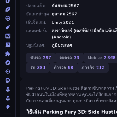
ปล่อยแล้ว
กันยายน 2567
อัพเดทล่าสุด
ตุลาคม 2567
เอ็นจิ้นเกม
Unity 2021
แพลตฟอร์ม
เบราว์เซอร์ (เดสก์ท็อป มือถือ แท็
(Android)
ปฐมนิเทศ
ภูมิประเทศ
ขับรถ
297
จอดรถ
33
Mobile
2,368
รถ
381
ตำรวจ
58
ภารกิจ
212
Parking Fury 3D: Side Hustle คือเกมขับรถความเร็
ขับฝ่าถนนในเมืองที่พลุกพล่าน คุณจะได้ฝึกฝนก
กับการหลบเลี่ยงกฎหมาย ทุกภารกิจจะท้าทายจัง
วิธีเล่น Parking Fury 3D: Side Hustl