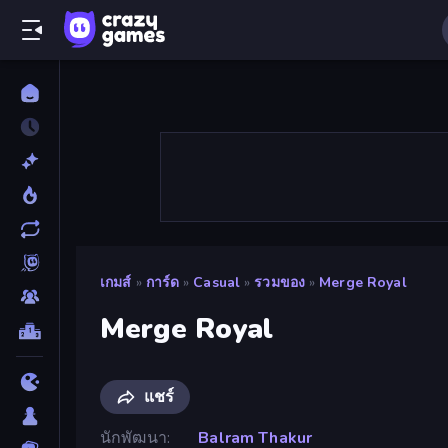
เกมส์
»
การ์ด
»
Casual
»
รวมของ
»
Merge Royal
Merge Royal
แชร์
นักพัฒนา
Balram Thakur