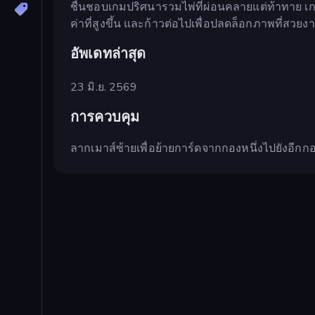
ชื่นชอบเกมปริศนารวมไพ่ที่ผ่อนคลายแต่ท้าทาย เกมนี
ค่าที่สูงขึ้น และก้าวต่อไปเพื่อปลดล็อกภาพที่สว
อัพเดทล่าสุด
23 มิ.ย. 2569
การควบคุม
ลากเมาส์ซ้ายเพื่อย้ายการ์ดจากกองหนึ่งไปยังอีกกอ