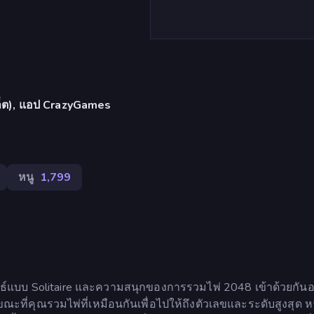
บเล็ต), แอป CrazyGames
หนู
1,799
ุทธ์แบบ Solitaire และความสนุกของการรวมไพ่ 2048 เข้าด้วยกันอ
ที่คุณรวมไพ่ที่เหมือนกันเพื่อไปให้ถึงตัวเลขและระดับสูงสุด 