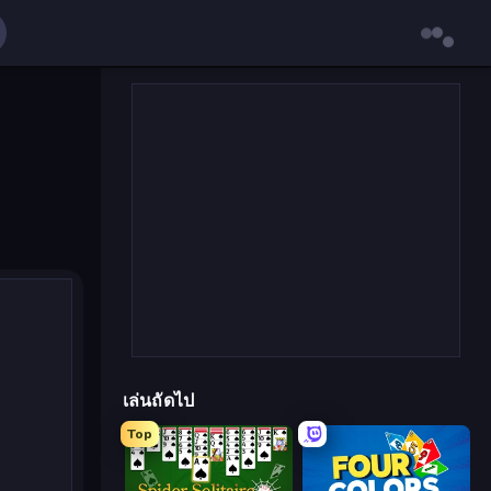
เล่นถัดไป
Top