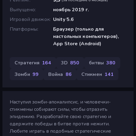
Выпущено
ноябрь 2019 г.
Игровой движок
Unity 5.6
Платформы
Браузер (только для
настольных компьютеров),
App Store (Android)
Стратегия
164
3D
850
битвы
380
Зомби
99
Война
86
Стикмен
141
Наступил зомби-апокалипсис, и человечки-
стикмены собирают силы, чтобы отразить
эпидемию. Разработайте свою стратегию и
одержите победы в битве против нежити.
Любите играть в подобные стратегические