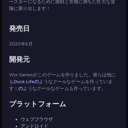
ースターになるために挑戦と苦難に満ちた壮大な冒
険に乗り出します！
発売日
2020年6月
開発元
Wix Gamesがこのゲームを作りました。彼らは他に
も
Duck Lifeの
ようなクールなゲームを作っていま
す
：の
ようなクールなゲームも作っています。
プラットフォーム
ウェブブラウザ
アンドロイド