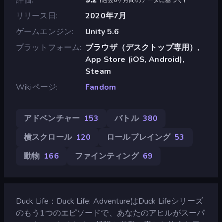
リリース日
2020年7月
ゲームエンジン
Unity 5.6
プラットフォーム
ブラウザ（デスクトップ専用）,
App Store (iOS, Android),
Steam
Wikiページ
Fandom
アドベンチャー
153
バトル
380
横スクロール
120
ロールプレイング
53
動物
166
ファインティング
69
Duck Life：Duck Life: AdventureはDuck Lifeシリーズ
のもう1つのエピソードで、あなたのアヒルがスーパ