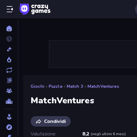
Giochi
»
Puzzle
»
Match 3
»
MatchVentures
MatchVentures
Condividi
Valutazione
8,2
(
negli ultimi 6 mesi
)