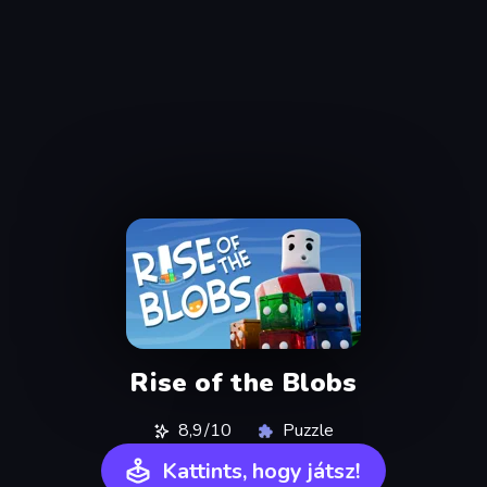
Rise of the Blobs
8,9/10
Puzzle
Kattints, hogy játsz!