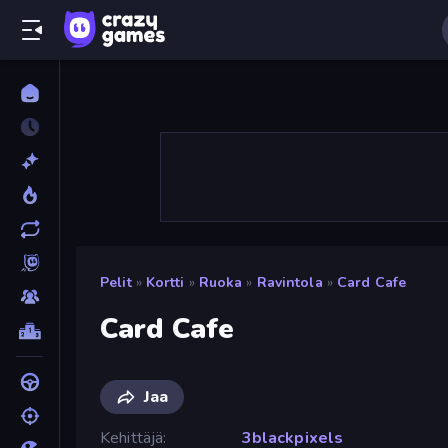
Pelit
»
Kortti
»
Ruoka
»
Ravintola
»
Card Cafe
Card Cafe
Jaa
Kehittäjä
3blackpixels