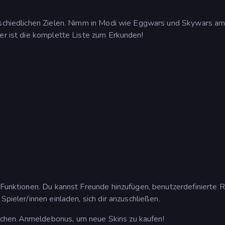
erschiedlichen Zielen. Nimm in Modi wie Eggwars und Skywars a
ier ist die komplette Liste zum Erkunden!
n Funktionen. Du kannst Freunde hinzufügen, benutzerdefinierte
Spieler/innen einladen, sich dir anzuschließen.
ichen Anmeldebonus, um neue Skins zu kaufen!