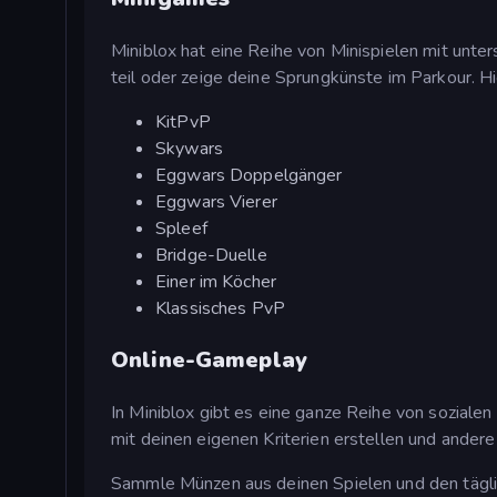
Miniblox hat eine Reihe von Minispielen mit unt
teil oder zeige deine Sprungkünste im Parkour. H
KitPvP
Skywars
Eggwars Doppelgänger
Eggwars Vierer
Spleef
Bridge-Duelle
Einer im Köcher
Klassisches PvP
Online-Gameplay
In Miniblox gibt es eine ganze Reihe von soziale
mit deinen eigenen Kriterien erstellen und andere 
Sammle Münzen aus deinen Spielen und den tägl