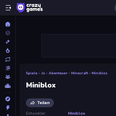
Spiele
»
.io
»
Abenteuer
»
Minecraft
»
Miniblox
Miniblox
Teilen
Entwickler
Miniblox