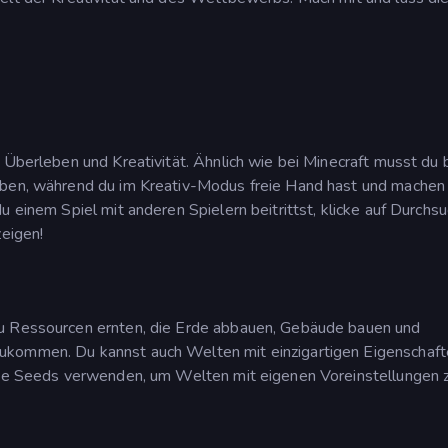
d Überleben und Kreativität. Ähnlich wie bei Minecraft musst du
eben, während du im Kreativ-Modus freie Hand hast und machen 
u einem Spiel mit anderen Spielern beitrittst, klicke auf Durchsu
zeigen!
du Ressourcen ernten, die Erde abbauen, Gebäude bauen und
ukommen. Du kannst auch Welten mit einzigartigen Eigenschaft
erte Seeds verwenden, um Welten mit eigenen Voreinstellungen 