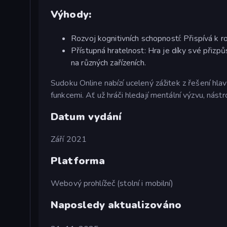
Výhody:
Rozvoj kognitivních schopností: Přispívá k ro
Přístupná hratelnost: Hra je díky své přizpů
na různých zařízeních.
Sudoku Online nabízí ucelený zážitek z řešení hla
funkcemi. Ať už hráči hledají mentální výzvu, nás
Datum vydání
Září 2021
Platforma
Webový prohlížeč (stolní i mobilní)
Naposledy aktualizováno