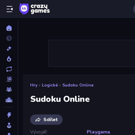
Hry
»
Logické
»
Sudoku Online
Sudoku Online
Sdílet
Vývojář
Playgama