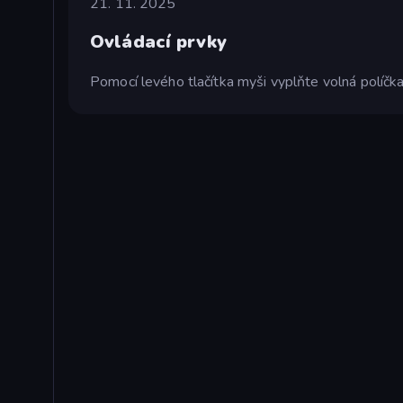
21. 11. 2025
Ovládací prvky
Pomocí levého tlačítka myši vyplňte volná políčka 