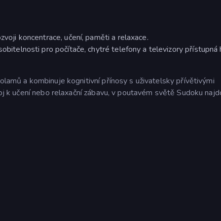
zvoji koncentrace, učení, paměti a relaxace.
sobitelnosti pro počítače, chytré telefony a televizory přístupná
volamů a kombinuje kognitivní přínosy s uživatelsky přívětivými
troj k učení nebo relaxační zábavu, v poutavém světě Sudoku najd