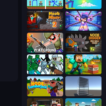
DOP Noob: Draw to Save
Skyland Survive With Noob!
Noob Miner 2: Escape From Prison
Mini Mine
Playground
Noob Digger: Pro Drill Miner
Mine Shooter: Save Your World
Voxel Playground: Ragdoll Noob
Idle Noob Lumberjack
Craft 3D