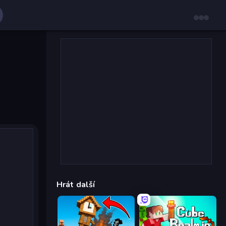
Hrát další