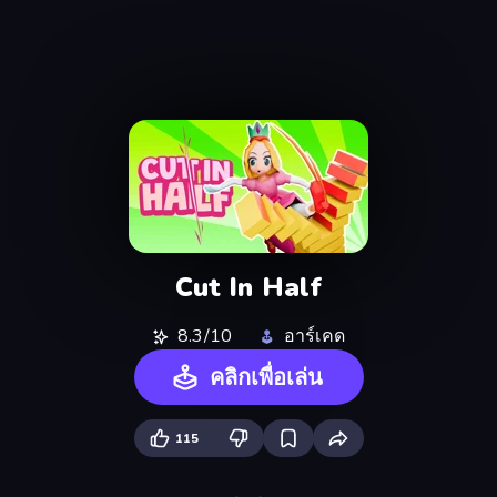
Cut In Half
8.3/10
อาร์เคด
คลิกเพื่อเล่น
115