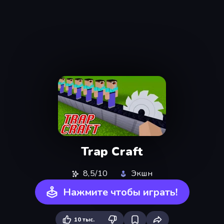
Trap Craft
8,5/10
Экшн
Нажмите чтобы играть!
10 тыс.