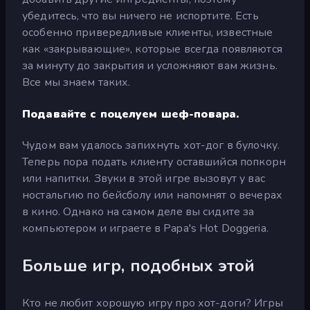
убедитесь, что вы ничего не испортите. Есть
особенно привередливые клиенты, известные
как «закрывающие», которые всегда появляются
за минуту до закрытия и усложняют вам жизнь.
Все мы знаем таких.
Подавайте с поцелуем шеф-повара.
Чудом вам удалось запихнуть хот-дог в булочку.
Теперь пора подать клиенту оставшийся попкорн
или напитки. Звуки в этой игре вызовут у вас
ностальгию по бейсболу или напомнят о вечерах
в кино. Однако на самом деле вы сидите за
компьютером и играете в Papa's Hot Doggeria.
Больше игр, подобных этой
Кто не любит хорошую игру про хот-доги? Игры