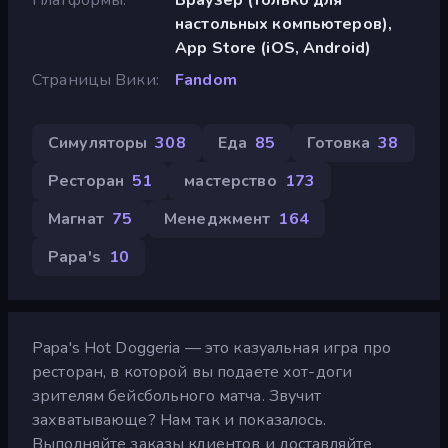
настольных компьютеров),
App Store (iOS, Android)
Страницы Вики
Fandom
Симуляторы
308
Еда
85
Готовка
38
Ресторан
51
мастерство
173
Магнат
75
Менеджмент
164
Papa's
10
Papa's Hot Doggeria — это казуальная игра про
ресторан, в которой вы подаете хот-доги
зрителям бейсбольного матча. Звучит
захватывающе? Нам так и показалось.
Выполняйте заказы клиентов и доставляйте