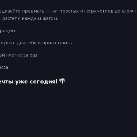
оздавайте предметы — от простых инструментов до слож
 растет с каждым шагом.
процесс
крыть для себя и приготовить.
й клетке за раз.
есса
ечты уже сегодня! 🌴