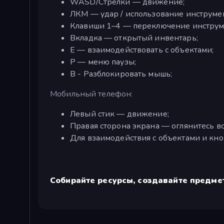
WASD/Стрелки — движение;
ЛКМ — удар / использование инструмен
Клавиши 1–4 — переключение инструм
Вкладка — открытый инвентарь;
Е — взаимодействовать с объектами;
P — меню паузы;
B - Разблокировать мышь;
Мобильный телефон:
Левый стик — движение;
Правая сторона экрана — оглянитесь во
Для взаимодействия с объектами и кно
Собирайте ресурсы, создавайте предмет