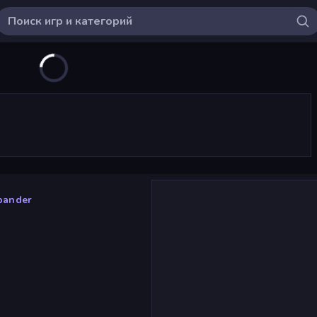
pander