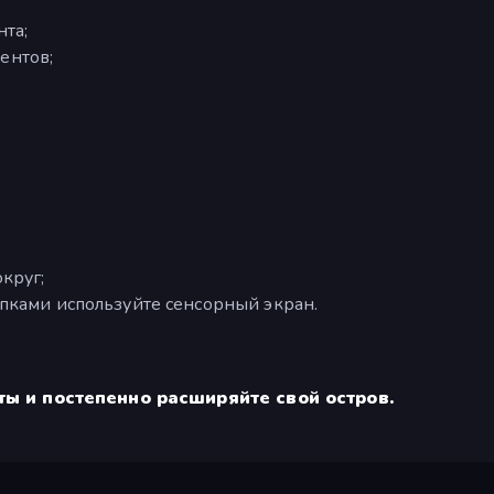
та;
ентов;
круг;
пками используйте сенсорный экран.
ы и постепенно расширяйте свой остров.