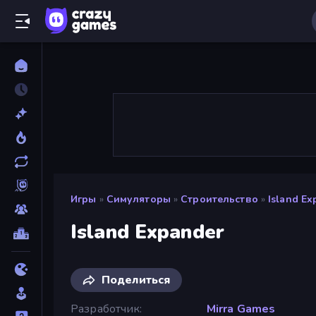
Игры
»
Симуляторы
»
Строительство
»
Island Ex
Island Expander
Поделиться
Разработчик
Mirra Games