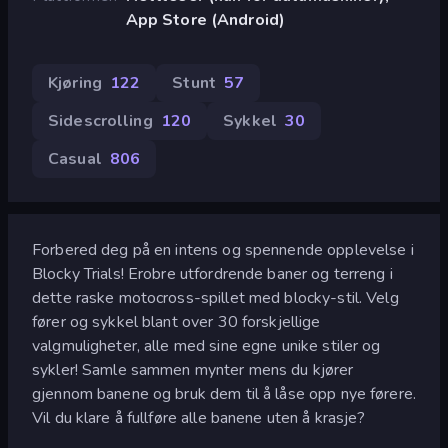
App Store (Android)
Kjøring
122
Stunt
57
Sidescrolling
120
Sykkel
30
Casual
806
Forbered deg på en intens og spennende opplevelse i
Blocky Trials! Erobre utfordrende baner og terreng i
dette raske motocross-spillet med blocky-stil. Velg
fører og sykkel blant over 30 forskjellige
valgmuligheter, alle med sine egne unike stiler og
sykler! Samle sammen mynter mens du kjører
gjennom banene og bruk dem til å låse opp nye førere.
Vil du klare å fullføre alle banene uten å krasje?