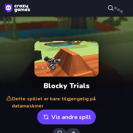
Blocky Trials
Dette spillet er bare tilgjengelig på
datamaskiner
Vis andre spill