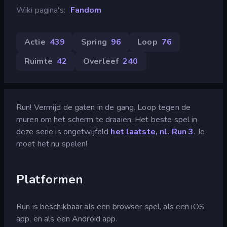
Wiki pagina's
Fandom
Actie
439
Spring
96
Loop
76
Ruimte
42
Overleef
240
Run! Vermijd de gaten in de gang. Loop tegen de
muren om het scherm te draaien. Het beste spel in
deze serie is ongetwijfeld
het laatste, nl. Run 3
. Je
moet het nu spelen!
Platformen
Run is beschikbaar als een browser spel, als een iOS
app, en als een Android app.