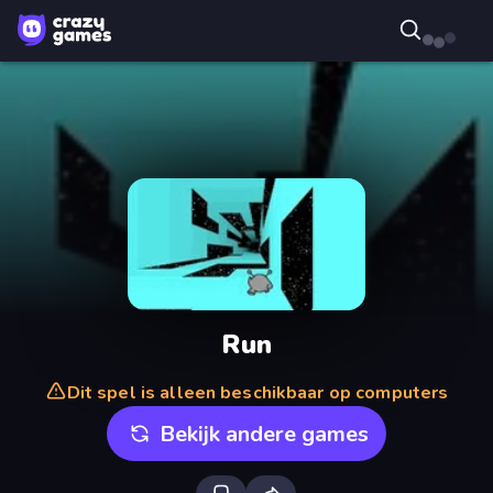
Run
Dit spel is alleen beschikbaar op computers
Bekijk andere games