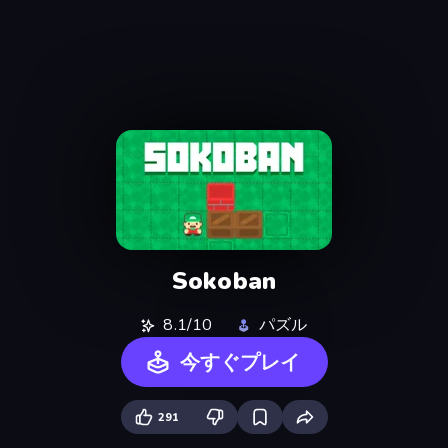
Sokoban
8.1/10
パズル
今すぐプレイ
291