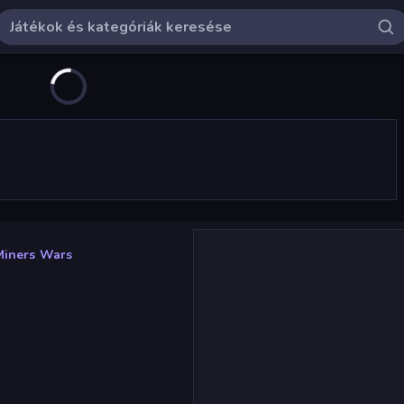
Miners Wars