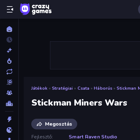
Játékok
»
Stratégiai
»
Csata
»
Háborús
»
Stickman 
Stickman Miners Wars
Megosztás
Fejlesztő
Smart Raven Studio