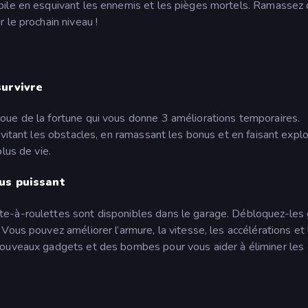
bile en esquivant les ennemis et les pièges mortels. Ramassez
 le prochain niveau !
survivre
oue de la fortune qui vous donne 3 améliorations temporaires.
évitant les obstacles, en ramassant les bonus et en faisant expl
lus de vie.
us puissant
e-à-roulettes sont disponibles dans le garage. Débloquez-les 
Vous pouvez améliorer l’armure, la vitesse, les accélérations et 
nouveaux gadgets et des bombes pour vous aider à éliminer les