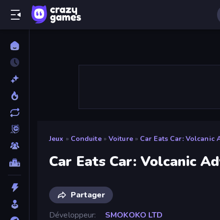
Jeux
»
Conduite
»
Voiture
»
Car Eats Car: Volcanic
Car Eats Car: Volcanic A
Partager
Développeur
SMOKOKO LTD