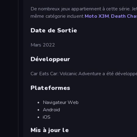
De nombreux jeux appartiennent à cette série. Jet
même catégorie incluent
Moto X3M
,
Death Ch
Date de Sortie
Mars 2022
Développeur
Car Eats Car: Volcanic Adventure a été dévelo
Plateformes
Navigateur Web
Android
iOS
Mis à jour le