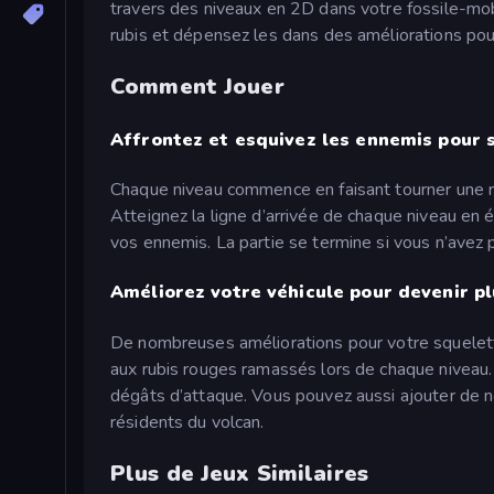
travers des niveaux en 2D dans votre fossile-mo
rubis et dépensez les dans des améliorations pour
Comment Jouer
Affrontez et esquivez les ennemis pour 
Chaque niveau commence en faisant tourner une r
Atteignez la ligne d’arrivée de chaque niveau en 
vos ennemis. La partie se termine si vous n’avez p
Améliorez votre véhicule pour devenir pl
De nombreuses améliorations pour votre squelett
aux rubis rouges ramassés lors de chaque niveau. 
dégâts d’attaque. Vous pouvez aussi ajouter de 
résidents du volcan.
Plus de Jeux Similaires