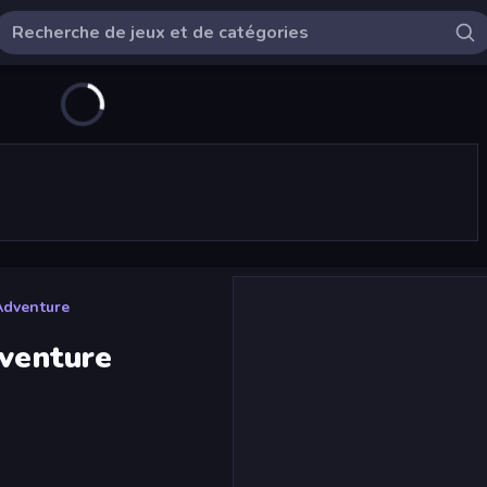
 Adventure
dventure