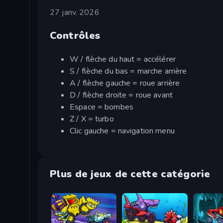
27 janv. 2026
Contrôles
W / flèche du haut = accélérer
S / flèche du bas = marche arrière
A / flèche gauche = roue arrière
D / flèche droite = roue avant
Espace = bombes
Z / X = turbo
Clic gauche = navigation menu
Plus de jeux de cette catégorie