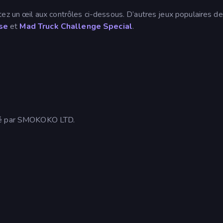
ez un œil aux contrôles ci-dessous. D’autres jeux populaires de
ase
et
Mad Truck Challenge Special
.
ppé par SMOKOKO LTD.