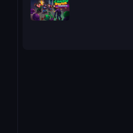
Zombo Buster Advance