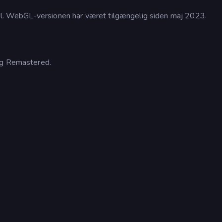
pil. WebGL-versionen har været tilgængelig siden maj 2023.
ng Remastered.