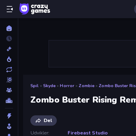
Spil
»
Skyde
»
Horror
»
Zombie
»
Zombo Buster Ri
Zombo Buster Rising Re
Del
Udvikler
Firebeast Studio