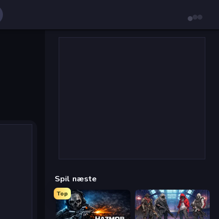
Spil næste
Top