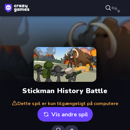
Stickman History Battle
Dette spil er kun tilgængeligt på computere
Vis andre spil