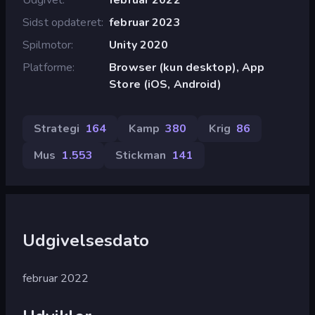
Sidst opdateret
februar 2023
Spilmotor
Unity 2020
Platforme
Browser (kun desktop), App
Store (iOS, Android)
Strategi
164
Kamp
380
Krig
86
Mus
1.553
Stickman
141
Udgivelsesdato
februar 2022