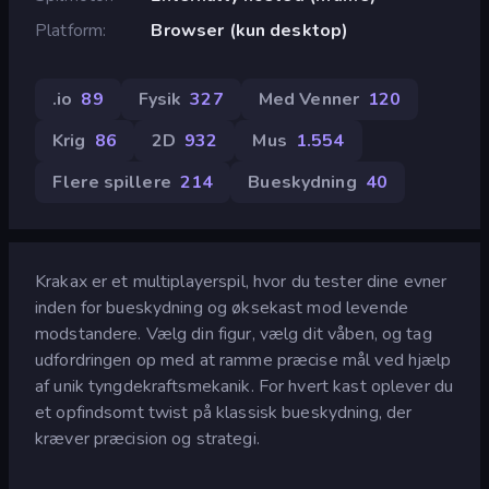
Platform
Browser (kun desktop)
.io
89
Fysik
327
Med Venner
120
Krig
86
2D
932
Mus
1.554
Flere spillere
214
Bueskydning
40
Krakax er et multiplayerspil, hvor du tester dine evner
inden for bueskydning og øksekast mod levende
modstandere. Vælg din figur, vælg dit våben, og tag
udfordringen op med at ramme præcise mål ved hjælp
af unik tyngdekraftsmekanik. For hvert kast oplever du
et opfindsomt twist på klassisk bueskydning, der
kræver præcision og strategi.