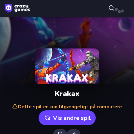
Krakax
Dette spil er kun tilgængeligt på computere
Vis andre spil