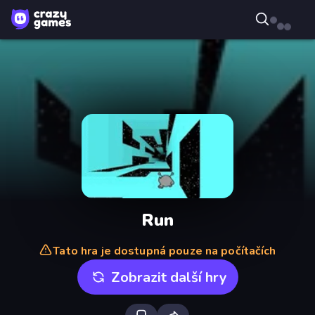
Run
Tato hra je dostupná pouze na počítačích
Zobrazit další hry