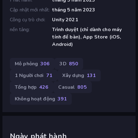
Cập nhật mới nhất
tháng 5 năm 2023
Công cụ trò chơi
Unity 2021
nền tảng
Trình duyệt (chỉ dành cho máy
tính để bàn), App Store (iOS,
Android)
Mô phỏng
306
3D
850
1 Người chơi
71
Xây dựng
131
Tổng hợp
426
Casual
805
Không hoạt động
391
Ngày phát hành