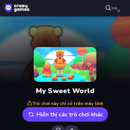
My Sweet World
Trò chơi này chỉ có trên máy tính
Hiển thị các trò chơi khác