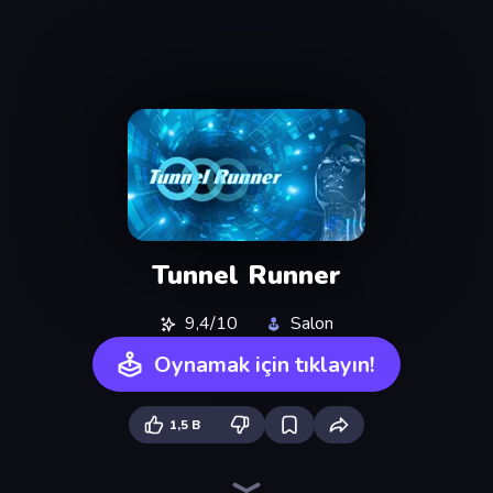
Tunnel Runner
9,4/10
Salon
Oynamak için tıklayın!
1,5 B