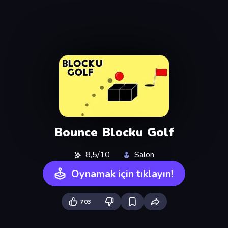
Bounce Blocku Golf
8,5/10
Salon
Oynamak için tıklayın!
703