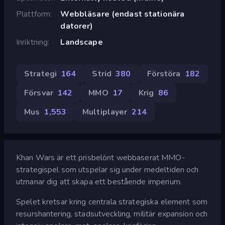
Plattform
Webbläsare (endast stationära
datorer)
Inriktning
Landscape
Strategi
164
Strid
380
Förstöra
182
Försvar
142
MMO
17
Krig
86
Mus
1,553
Multiplayer
214
Khan Wars är ett prisbelönt webbaserat MMO-
strategispel som utspelar sig under medeltiden och
utmanar dig att skapa ett bestående imperium.
Spelet kretsar kring centrala strategiska element som
resurshantering, stadsutveckling, militär expansion och