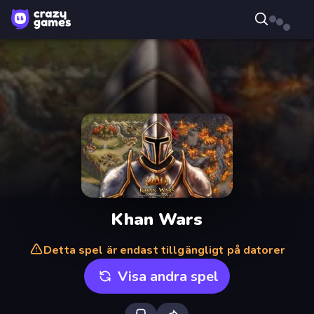
Khan Wars
Detta spel är endast tillgängligt på datorer
Visa andra spel