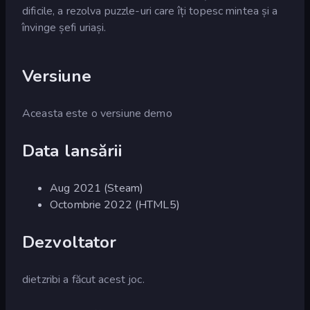
dificile, a rezolva puzzle-uri care îți topesc mintea și a
învinge șefi uriași.
Versiune
Aceasta este o versiune demo
Data lansării
Aug 2021 (Steam)
Octombrie 2022 (HTML5)
Dezvoltator
dietzribi a făcut acest joc.