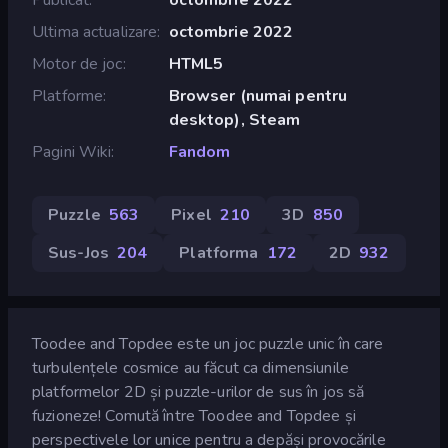
Ultima actualizare
octombrie 2022
Motor de joc
HTML5
Platforme
Browser (numai pentru
desktop), Steam
Pagini Wiki
Fandom
Puzzle
563
Pixel
210
3D
850
Sus-Jos
204
Platforma
172
2D
932
Toodee and Topdee este un joc puzzle unic în care
turbulențele cosmice au făcut ca dimensiunile
platformelor 2D și puzzle-urilor de sus în jos să
fuzioneze! Comută între Toodee and Topdee și
perspectivele lor unice pentru a depăși provocările