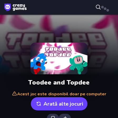
Toodee and Topdee
Acest joc este disponibil doar pe computer
Arată alte jocuri