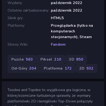
Wydany
październik 2022
Ostatnio zaktualizowany
październik 2022
Silnik gry
HTML5
Platformy
Przeglądarka (tylko na
komputerach
stacjonarnych), Steam
Strony Wiki
Fandom
Puzzle
563
Piksel
210
3D
850
Od-Góry
204
Platforma
172
2D
932
Toodee and Topdee to wyjątkowa gra logiczna, w
której kosmiczne turbulencje sprawiły, że wymiary
platformówki 2D i łamigłówki Top-Down połączyły