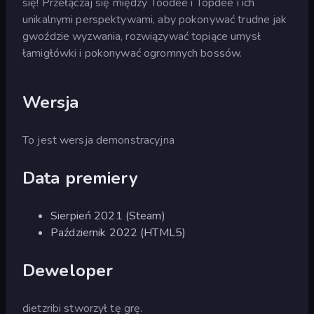
się! Przełączaj się między Toodee i Topdee i ich
unikalnymi perspektywami, aby pokonywać trudne jak
gwoździe wyzwania, rozwiązywać topiące umysł
łamigłówki i pokonywać ogromnych bossów.
Wersja
To jest wersja demonstracyjna
Data premiery
Sierpień 2021 (Steam)
Październik 2022 (HTML5)
Deweloper
dietzribi stworzył tę grę.