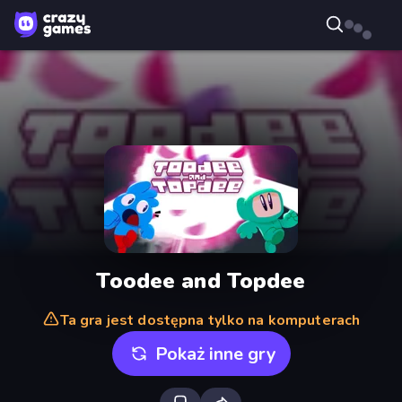
Toodee and Topdee
Ta gra jest dostępna tylko na komputerach
Pokaż inne gry