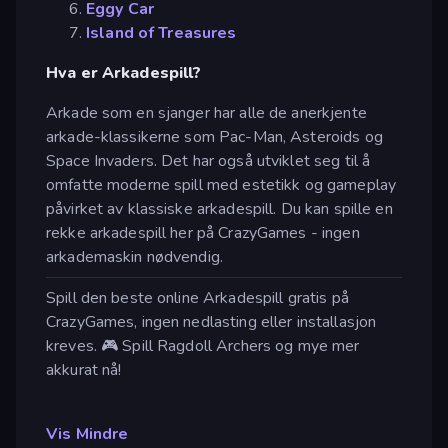
Eggy Car
Island of Treasures
Hva er Arkadespill?
Arkade som en sjanger har alle de anerkjente
arkade-klassikerne som Pac-Man, Asteroids og
Space Invaders. Det har også utviklet seg til å
omfatte moderne spill med estetikk og gameplay
påvirket av klassiske arkadespill. Du kan spille en
rekke arkadespill her på CrazyGames - ingen
arkademaskin nødvendig.
Spill den beste online Arkadespill gratis på
CrazyGames, ingen nedlasting eller installasjon
kreves. 🎮 Spill Ragdoll Archers og mye mer
akkurat nå!
Vis Mindre