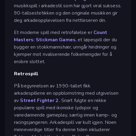
musikkspill i arkadestil som har gjort viral suksess.
90-tallsestetikken og den originale musikken gir
deg arkadeopplevelsen fra nettleseren din.
Et moderne spill med retrofølelse er
Count
Masters: Stickman Games
, et løpespill der du
bygger en stokkmannshær, unngår hindringer og
kjemper mot rivaliserende folkemengder for å
erobre slottet.
Retrospill
På begynnelsen av 1990-tallet fikk
arkadespillene en oppblomstring med utgivelsen
av
Street Fighter 2.
Snart fulgte en rekke
populære spill med ikoniske lydspor og
vanedannende gameplay, særlig innen kamp- og
racingsjangeren. Arkadespill var kult igjen. Noen
minneverdige titler fra denne tiden inkluderer