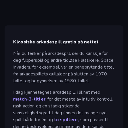
Klassiske arkadespill gratis på nettet
Når du tenker på arkadespill, ser du kanskje for
deg flipperspill og andre tidløse klassikere. Space
Invaders, for eksempel, var en banebrytende tittel
fra arkadespillets gullalder på slutten av 1970-
tallet og begynnelsen av 1980-tallet.
I dag kjennetegnes arkadespill, i likhet med
match-3-titler
, for det meste av intuitiv kontroll,
rask action og en stadig stigende
vanskelighetsgrad. I dag finnes det mange nye
spill, både for én og
to spillere,
som passer til
denne beskrivelsen, og mange av dem kan du