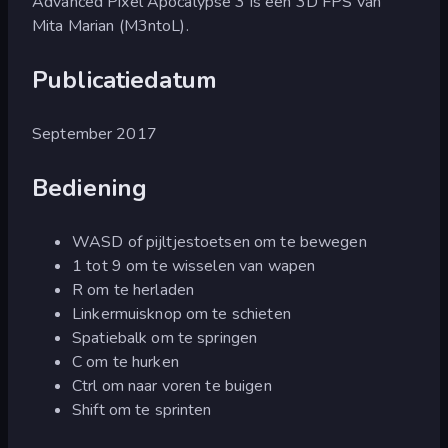
Advanced Pixel Apocalypse 3 is een 3D FPS van
Mita Marian (M3ntoL).
Publicatiedatum
September 2017
Bediening
WASD of pijltjestoetsen om te bewegen
1 tot 9 om te wisselen van wapen
R om te herladen
Linkermuisknop om te schieten
Spatiebalk om te springen
C om te hurken
Ctrl om naar voren te buigen
Shift om te sprinten