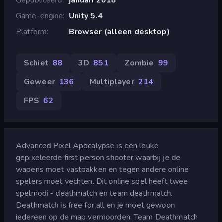
Game-engine
Unity 5.4
Platform
Browser (alleen desktop)
Schiet
88
3D
851
Zombie
99
Geweer
136
Multiplayer
214
FPS
62
Advanced Pixel Apocalypse is een leuke
gepixeleerde first person shooter waarbij je de
wapens moet vastpakken en tegen andere online
spelers moet vechten. Dit online spel heeft twee
spelmodi - deathmatch en team deathmatch.
Deathmatch is free for all en je moet gewoon
iedereen op de map vermoorden. Team Deathmatch