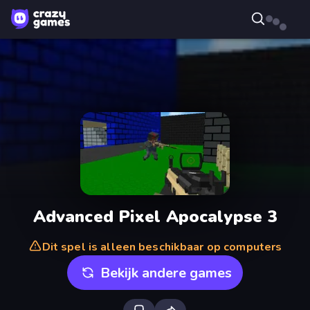
Advanced Pixel Apocalypse 3
Dit spel is alleen beschikbaar op computers
Bekijk andere games