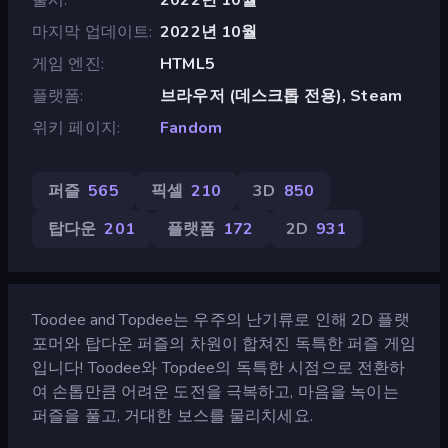
마지막 업데이트
2022년 10월
게임 엔진
HTML5
플랫폼
브라우저 (데스크톱 전용), Steam
위키 페이지
Fandom
퍼즐
565
픽셀
210
3D
850
탑다운
201
플랫폼
172
2D
931
Toodee and Topdee는 우주의 난기류로 인해 2D 플랫
포머와 탑다운 퍼즐의 차원이 합쳐진 독특한 퍼즐 게임
입니다! Toodee와 Topdee의 독특한 시점으로 전환하
여 손톱만큼 어려운 도전을 극복하고, 마음을 녹이는
퍼즐을 풀고, 거대한 보스를 물리치세요.