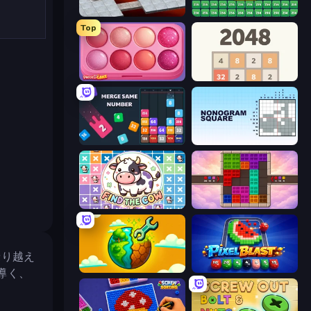
Bloxorz
2048 Merge Blocks
Top
Piece of Cake: Merge and Bake
2048
Drop & Merge the Numbers
Nonogram Square
Find The Cow
Color Cube Puzzle
乗り越え
Land Explorers: Merge & Build
Pixel Blast
導く、