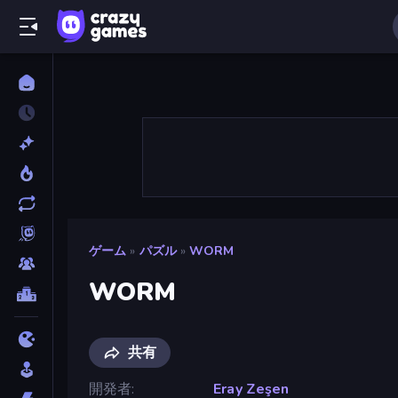
ゲーム
»
パズル
»
WORM
WORM
共有
開発者
Eray Zeşen