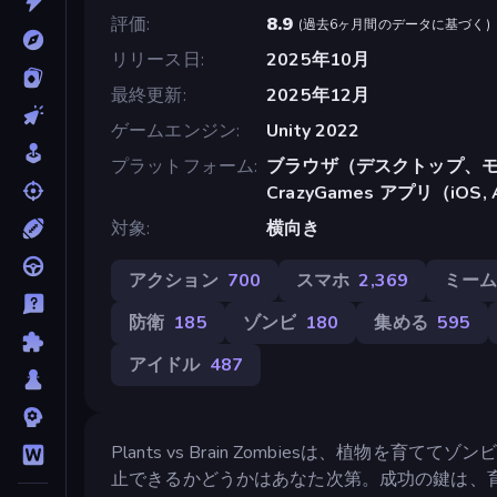
評価
8.9
(
過去6ヶ月間のデータに基づく
)
リリース日
2025年10月
最終更新
2025年12月
ゲームエンジン
Unity 2022
プラットフォーム
ブラウザ（デスクトップ、モ
CrazyGames アプリ（iOS, 
対象
横向き
アクション
700
スマホ
2,369
ミー
防衛
185
ゾンビ
180
集める
595
アイドル
487
Plants vs Brain Zombiesは、植
止できるかどうかはあなた次第。成功の鍵は、