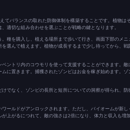
は、様々な種を植えてバランスの取れた防御体制を構築することです。植物は
は、適切な組み合わせを選ぶことが戦略の鍵となります。
う。種を購入し、植える場所まで歩いて行き、画面下部のメニ
所を選んで植えます。植物が成長するまで少し待ってから、戦
ンベントリ内のコウモリを使って支援することができます。敵
ームに置きます。捕獲されたゾンビはお金を稼ぎ始めます。ゾ
だけでなく、ゾンビの長所と短所についての洞察が得られ、防
いワールドがアンロックされます。ただし、バイオームが新し
ルが上がるにつれて、敵の強さは2倍になり、体力と収入も増