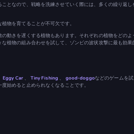
ることなので、戦略を洗練させていく際には、多くの繰り返し
な植物を育てることが不可欠です。
敵の動きを遅くする植物もあります。それぞれの植物をどのよ
々な植物の組み合わせを試して、ゾンビの波状攻撃に最も効果
、
Eggy Car
、
Tiny Fishing
、
good-doggo
などのゲームを試
一度始めると止められなくなることです。