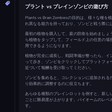
プラント vs ブレインゾンビの遊び方
Plants vs Brain Zombiesの目的
れ異なる能力を持っており、ゾンビと戦う際に
最初の植物を購入して、庭の防衛を始めましょ
ら植物をタップして、フィールド上の任意の場
用できるようになります。
植物が完全に成長し、戦闘準備が整ったら、イ
って歩き、ゾンビをクリックしてプラットフォ
近づいて報酬を受け取ってください。
ゾンビを集めると、コレクションに追加される
り効果的に調整するのに役立ちます。
あらゆる種類のブレインロットを倒すと、新し
ごとに難易度が上がります。バイオームのレベ
す。