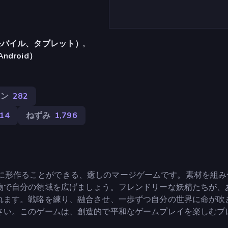
バイル、タブレット）,
Android）
ウン
282
14
ねずみ
1,796
自分好みに形作ることができる、癒しのマージゲームです。素材を組
物で自分の領域を広げましょう。フレンドリーな妖精たちが、
れます。戦略を練り、融合させ、一歩ずつ自分の世界に命が吹
さい。このゲームは、創造的で平和なゲームプレイを楽しむプ