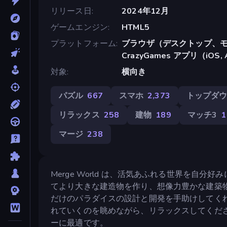
リリース日
2024年12月
ゲームエンジン
HTML5
プラットフォーム
ブラウザ（デスクトップ、モ
CrazyGames アプリ（iOS, 
対象
横向き
パズル
667
スマホ
2,373
トップダ
リラックス
258
建物
189
マッチ3
1
マージ
238
Merge World は、活気あふれる世界を
てより大きな建造物を作り、想像力豊かな建築
だけのパラダイスの設計と開発を手助けしてく
れていくのを眺めながら、リラックスしてくだ
ーに最適です。