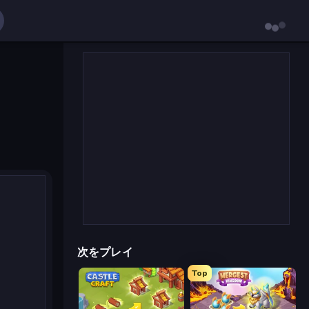
次をプレイ
Top