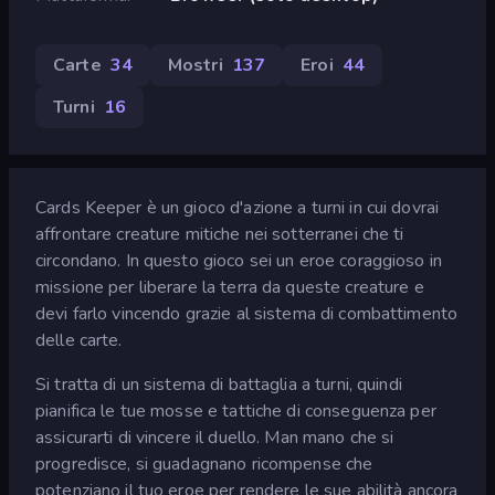
Carte
34
Mostri
137
Eroi
44
Turni
16
Cards Keeper è un gioco d'azione a turni in cui dovrai
affrontare creature mitiche nei sotterranei che ti
circondano. In questo gioco sei un eroe coraggioso in
missione per liberare la terra da queste creature e
devi farlo vincendo grazie al sistema di combattimento
delle carte.
Si tratta di un sistema di battaglia a turni, quindi
pianifica le tue mosse e tattiche di conseguenza per
assicurarti di vincere il duello. Man mano che si
progredisce, si guadagnano ricompense che
potenziano il tuo eroe per rendere le sue abilità ancora