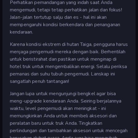
Perhatikan pemandangan yang indah saat Anda
mengemudi, tetapi tetap perhatikan jalan dan fokus!
Jalan-jalan tertutup salju dan es - hal ini akan
mempengaruhi kondisi berkendara dan penanganan
kendaraan.
Karena kondisi ekstrem di hutan Taiga, pengguna harus
menjaga pengemudi mereka dengan baik. Berhentilah
untuk beristirahat dan pastikan untuk menginap di
hotel truk untuk mengembalikan energi. Selalu periksa
pemanas dan suhu tubuh pengemudi. Lanskap ini
sangatlah penuh tantangan!
Jangan lupa untuk mengunjungi bengkel agar bisa
meng-upgrade kendaraan Anda. Seiring berjalannya
waktu, level pengemudi akan meningkat - ini
memungkinkan Anda untuk membeli aksesori dan
peralatan baru untuk truk Anda. Tingkatkan
perlindungan dan tambahkan aksesori untuk mencegah
kerusakan akibat cuaca. Anda juga bisa mengubah