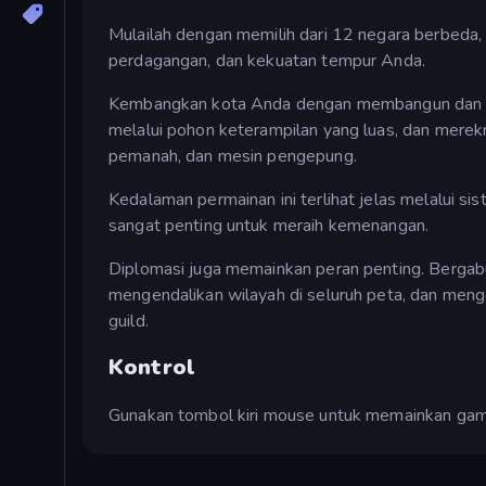
Mulailah dengan memilih dari 12 negara berbed
perdagangan, dan kekuatan tempur Anda.
Kembangkan kota Anda dengan membangun dan meni
melalui pohon keterampilan yang luas, dan merekrut
pemanah, dan mesin pengepung.
Kedalaman permainan ini terlihat jelas melalui s
sangat penting untuk meraih kemenangan.
Diplomasi juga memainkan peran penting. Berga
mengendalikan wilayah di seluruh peta, dan mengo
guild.
Kontrol
Gunakan tombol kiri mouse untuk memainkan gam