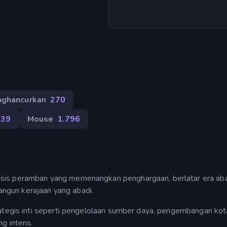
ghancurkan
270
139
Mouse
1.796
sis peramban yang memenangkan penghargaan, berlatar era ab
gun kerajaan yang abadi.
rategis inti seperti pengelolaan sumber daya, pengembangan kot
ng intens.