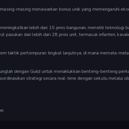
a, masing-masing menawarkan bonus unik yang memengaruhi eko
ngkatkan lebih dari 15 jenis bangunan, meneliti teknologi b
 pasukan dari lebih dari 28 jenis unit, termasuk infanteri, kavale
istem taktik pertempuran tingkat lanjutnya, di mana memata-mata
bunglah dengan Guild untuk menaklukkan benteng-benteng perk
ordinasikan strategi secara real-time dengan sekutu melalui ob
e.