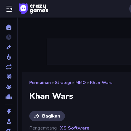
Permainan
»
Strategi
»
MMO
»
Khan Wars
Khan Wars
Bagikan
Pengembang
XS Software