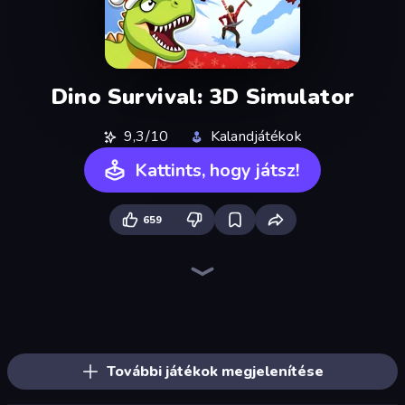
Dino Survival: 3D Simulator
9,3/10
Kalandjátékok
Kattints, hogy játsz!
659
Dino Domination
Stickman: Dinosaur Arena
My Dinoland
Idle Dino Farm Tycoon Simulator 3D
Animal DNA Run
Dino Crowd
Dino World: Merge & Fight
Dino Defense
Dragon Simulator 3D
Jurassic Merge: Dino Evolution
Dinosaurs Merge Master
Cell to Singularity: Mesozoic Valley
Looping Monsters
Dig out of Prison
Monster Battle
Monster World: Fight Arena
Tiger Simulator 3D
Ultimate Evolution
További játékok megjelenítése