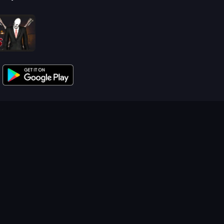
Slenderman Must Die: Sanatorium 2021