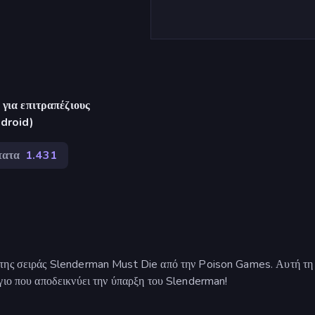
για επιτραπέζιους
ndroid)
τατα
1.431
 της σειράς Slenderman Must Die από την Poison Games. Αυτή τη
γιο που αποδεικνύει την ύπαρξη του Slenderman!