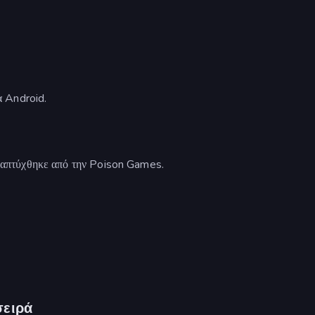
 Android.
απτύχθηκε από την Poison Games.
σειρά