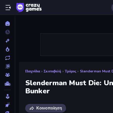
Παιχνίδια
»
Σκοποβολή
»
Τρόμος
»
Slenderman Must 
Slenderman Must Die: U
Bunker
Κοινοποίηση