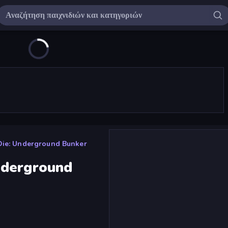
Die: Underground Bunker
nderground