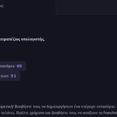
ες
)
ιτραπέζιος υπολογιστής,
τιατόριο
66
coon
91
νταρκτική! Βοηθήστε τους να δημιουργήσουν ένα υπέροχο εστιατόριο
ι πελάτες. Βγάλτε χρήματα και βοηθήστε τους να ανοίξουν τα franchi