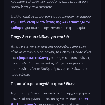
κομμάτια χαλαρωτικής μουσικής και μια αργή ροή
φυσαλίδων για να σκάσετε.
Πολλοί οπαδοί αυτού του είδους αγαπούν να παίζουν
την Εκτόξευση Μπαλίτσας της Arkadium για τα
καθαρά
γραφικά και την ικανοποιητική εμπειρία.
Παιχνίδια φυσαλίδων για παιδιά
Αν ψάχνετε για ένα παιχνίδι φυσαλίδων που είναι
εύκολο να παίξουν τα παιδιά, το Candy Bubble είναι
μια
εξαιρετική επιλογή
για τους νεότερους παίκτες.
Τα επίπεδα διαθέτουν απλές οδηγίες και μια γραμμή
που υποδεικνύει τη διαδρομή των φυσαλίδων που
πυροβολείτε.
Περισσότερα παιχνίδια φυσαλίδων
Έξω από τη σφαίρα του match-3, υπάρχουν μερικά
μοναδικά παιχνίδια εκτόξευσης Μπαλίτσας.
Το 99
Balls συνδυάζει
τη σκοποβολή φυσαλίδων με το