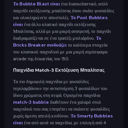
Το Bubble Blast είναι
ένα διασκεδαστικό, απλό
παιχνίδι εκτόξευσης μπαλίτσας όπου σκάτε φυσαλίδες
και ολοκληρώνετε αποστολές.
Το Pool Bubbles
είναι
ένα άλλο κλασικό παιχνίδι εκτόξευσης
Μπαλίτσας, αλλά με μια μικρή ανατροπή, το παιχνίδι
διαδραματίζεται σε ένα τραπέζι μπιλιάρδου.
Το
Bricks Breaker συνδυάζει
τα καλύτερα στοιχεία
του κλασικού παιχνιδιού με μια μικρή ατμόσφαιρα
arcade της δεκαετίας του '80.
Παιχνίδια Match-3 Εκτόξευση Μπαλίτσας
Τα πιο δημοφιλή παιχνίδια με φυσαλίδες
περιλαμβάνουν την αντιστοίχιση 3 φυσαλίδων του
ίδιου χρώματος στη σειρά. Ορισμένα παιχνίδια
match-3 bubble
διαθέτουν ένα χαλαρό στυλ
παιχνιδιού που σας επιτρέπει να σκάσετε φυσαλίδες
χωρίς άμεση απειλή κινδύνου.
Το Smarty Bubbles
είναι
ένα από αυτά τα παιχνίδια, με επιλογή από 4