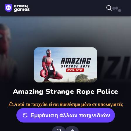
Amazing Strange Rope Police
Αυτό το παιχνίδι είναι διαθέσιμο μόνο σε υπολογιστές
Εμφάνιση άλλων παιχνιδιών