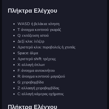
Πλήκτρα Ελέγχου
WASD ή βελάκια: κίνηση
T: άνοιγμα κοντινού γκαράζ
Q: εκτόξευση ιστού
Δεξί κλικ: λέιζερ
Αριστερό κλικ: πυροβολείς ή χτυπάς
Space: άλμα
Αριστερό shift: τρέχειςς
X: αλλαγή όπλων
F: άνοιγμα αυτοκινήτου
R: άνοιγμα κοντινού μαγαζιού
G: χειροβομβίδα
Z: αλλααγή χειροβομβίδας
C: αλλαγή κάμερας οχήματος
Πλήκτρα Ελέγχου