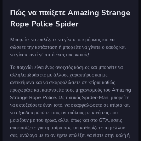
Πώς να παίξετε Amazing Strange
Rope Police Spider
Μπορείτε να επιλέξετε να γίνετε υπερήρωας και να
σώσετε την κατάσταση ή μπορείτε να γίνετε ο κακός και
να γίνετε αντί γι' αυτό ένας υπερκακός!
Το παιχνίδι είναι ένας ανοιχτός κόσμος και μπορείτε να
αλληλεπιδράσετε με άλλους χαρακτήρες και με
αντικείμενα και να σκαρφαλώσετε σε κτίρια καθώς
προχωράτε και κατανοείτε τους μηχανισμούς του Amazing
Strange Rope Police. Ως τυπικός Spider-Man, μπορείτε
να εκτοξεύσετε έναν ιστό, να σκαρφαλώσετε σε κτίρια και
να εξουδετερώσετε τους αντιπάλους με κινήσεις που
μοιάζουν με του ήρωα, αλλά, όπως και στο GTA, εσείς
αποφασίζετε για τη μοίρα σας και καθορίζετε το μέλλον
σας, ανάλογα με το αν έχετε επιλέξει να είστε στην καλή ή