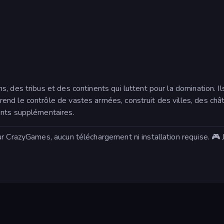
, des tribus et des continents qui luttent pour la domination. 
nd le contrôle de vastes armées, construit des villes, des châ
ents supplémentaires.
r CrazyGames, aucun téléchargement ni installation requise. 🎮 