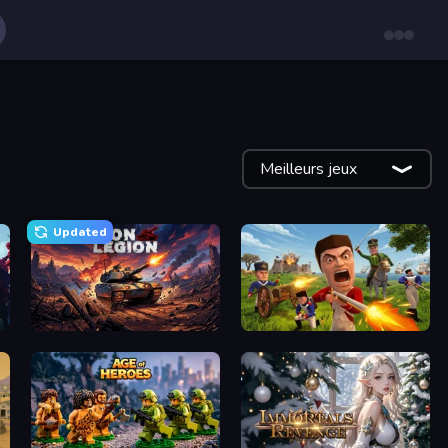
Meilleurs jeux
Updated
Iron Legion
Redcoats.io