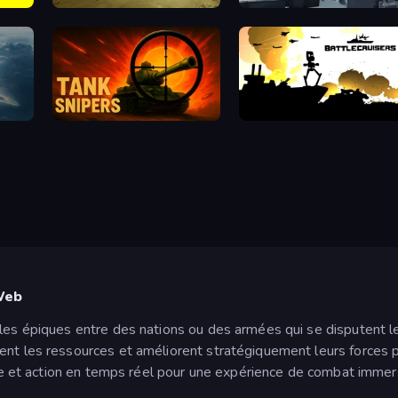
Modern Cannon Strike
Attack of Duty
Tank Snipers
Battlecruisers
 Web
lles épiques entre des nations ou des armées qui se disputent
ent les ressources et améliorent stratégiquement leurs forces p
ique et action en temps réel pour une expérience de combat immer