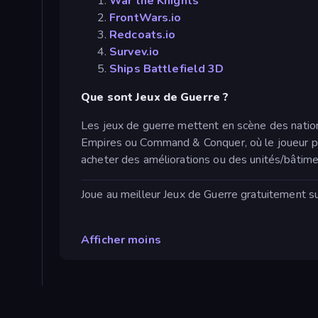
War the Knights
FrontWars.io
Redcoats.io
Survev.io
Ships Battlefield 3D
Que sont Jeux de Guerre ?
Les jeux de guerre mettent en scène des nations
Empires ou Command & Conquer, où le joueur pre
acheter des améliorations ou des unités/bâtim
Joue au meilleur Jeux de Guerre gratuitement su
Afficher moins