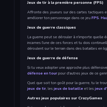
Jeux de tir à la première personne (FPS)
Affronte des joueurs sur des cartes tactiques e
améliorer ton personnage dans ce jeu
FPS
.
Haz
Jeux de guerre classiques
La guerre peut se dérouler à n'importe quelle 
incarnes l'une de ces forces et tu dois continue
déroulent sur le terrain dans des batailles en 
Jeux de guerre de défense
Si tu veux adopter une approche plus défensiv
défense en tour
pour d'autres jeux de ce genr
Quel que soit ton goût pour la guerre, tu le tr
jeux de tir
, les
jeux de bataille
et les
jeux d
Autres jeux populaires sur CrazyGames