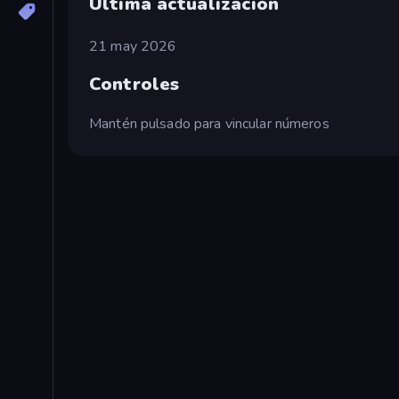
Última actualización
21 may 2026
Controles
Mantén pulsado para vincular números