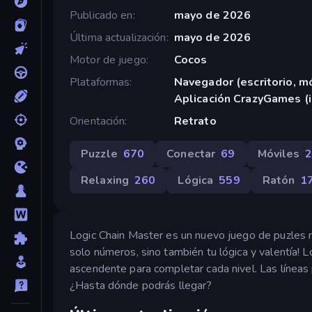
Publicado en
mayo de 2026
Última actualización
mayo de 2026
Motor de juego
Cocos
Plataformas
Navegador (escritorio, mó
Aplicación CrazyGames (
Orientación
Retrato
Puzzle
670
Conectar
69
Móviles
Relaxing
260
Lógica
559
Ratón
1
Logic Chain Master es un nuevo juego de puzles min
solo números, sino también tu lógica y valentía! 
ascendente para completar cada nivel. Las líneas
¿Hasta dónde podrás llegar?